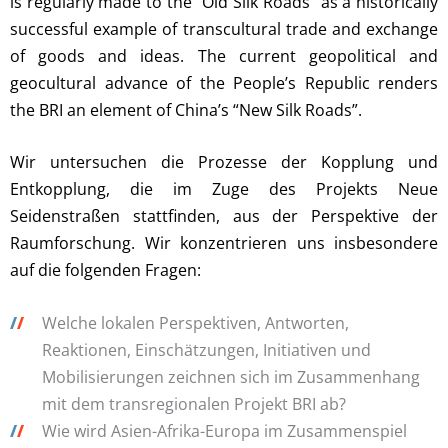
is regularly made to the “Old Silk Roads” as a historically
successful example of transcultural trade and exchange
of goods and ideas. The current geopolitical and
geocultural advance of the People’s Republic renders
the BRI an element of China’s “New Silk Roads”.
Wir untersuchen die Prozesse der Kopplung und
Entkopplung, die im Zuge des Projekts Neue
Seidenstraßen stattfinden, aus der Perspektive der
Raumforschung. Wir konzentrieren uns insbesondere
auf die folgenden Fragen:
/
/
Welche lokalen Perspektiven, Antworten,
Reaktionen, Einschätzungen, Initiativen und
Mobilisierungen zeichnen sich im Zusammenhang
mit dem transregionalen Projekt BRI ab?
/
/
Wie wird Asien-Afrika-Europa im Zusammenspiel