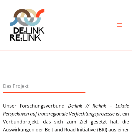
Skip
to
content
Das Projekt
Unser Forschungsverbund
De:link // Re:link – Lokale
Perspektiven auf transregionale Verflechtungsprozesse
ist ein
Verbundprojekt, das sich zum Ziel gesetzt hat, die
Auswirkungen der Belt and Road Initiative (BRI) aus einer