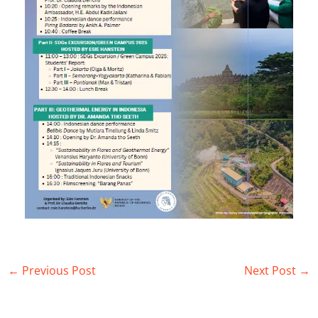
←
Previous Post
Next Post
→