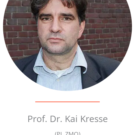
Prof. Dr. Kai Kresse
(PI, ZMO)