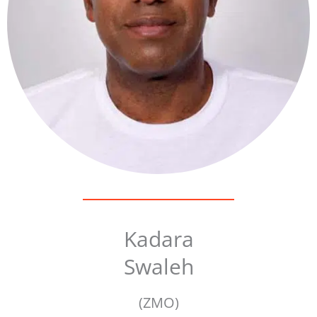
Kadara
Swaleh
(ZMO)