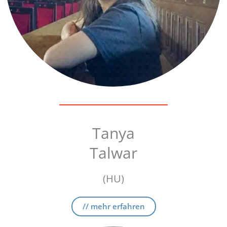
Tanya
Talwar
(HU)
// mehr erfahren