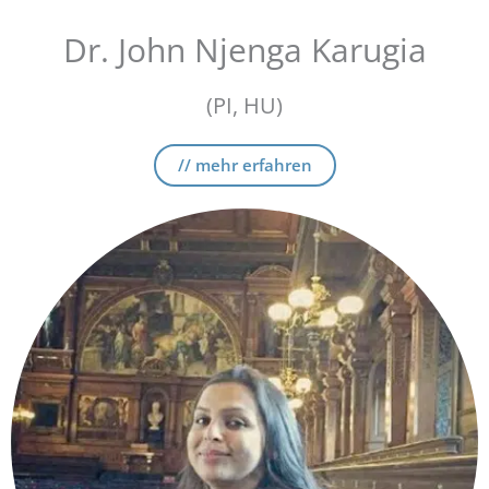
Dr. John Njenga Karugia
(PI, HU)
// mehr erfahren