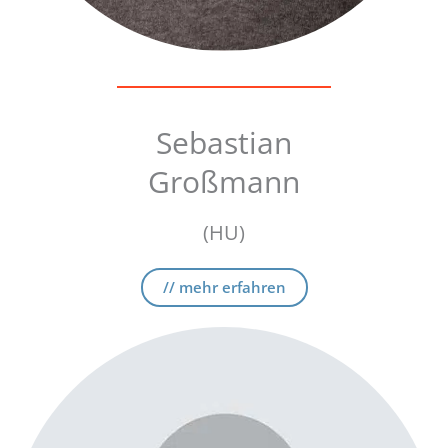
Sebastian
Großmann
(HU)
// mehr erfahren