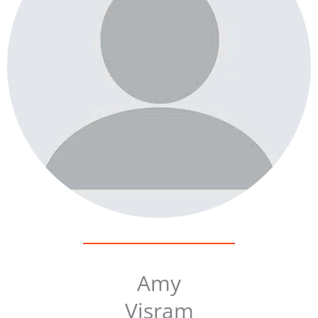
Amy
Visram