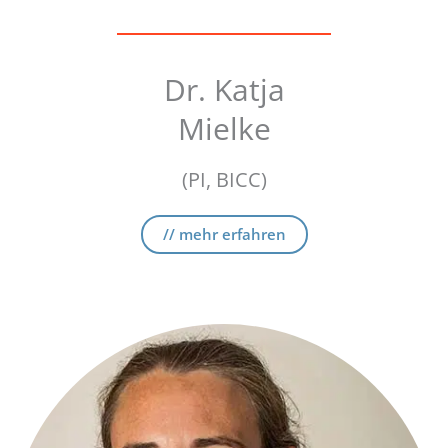
Dr. Katja
Mielke
(PI, BICC)
// mehr erfahren