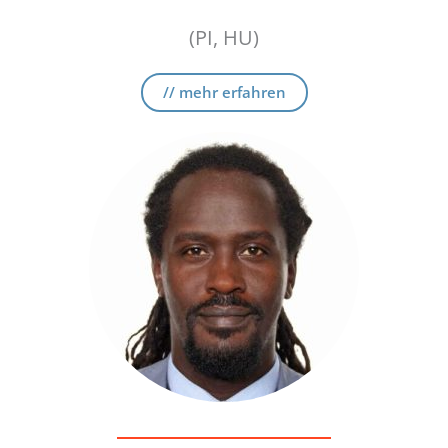
(PI, HU)
// mehr erfahren