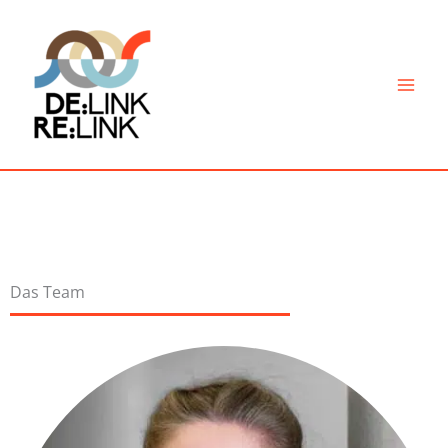
Skip
to
content
Das Team