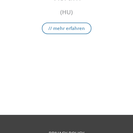
(HU)
// mehr erfahren